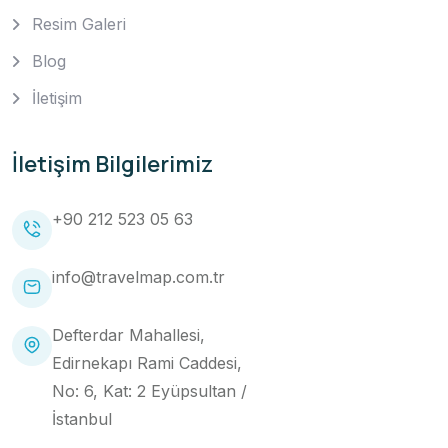
Resim Galeri
Blog
İletişim
İletişim Bilgilerimiz
+90 212 523 05 63
info@travelmap.com.tr
Defterdar Mahallesi,
Edirnekapı Rami Caddesi,
No: 6, Kat: 2 Eyüpsultan /
İstanbul