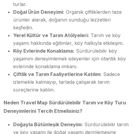
turlar.
Doğal Ürün Deneyimi:
Organik çiftliklerden taze
ürünler alarak, doğanın sunduğu lezzetleri
keşfedin.
Yerel Kültür ve Tarım Atölyeleri:
Tarım ve köy
yaşamı hakkında eğitimler, köy halkıyla etkileşim.
Köy Evlerinde Konaklama:
Sürdürülebilir köy
yaşamını deneyimlemek isteyenler için otantik köy
evlerinde konaklama imkanı.
Çiftlik ve Tarım Faaliyetlerine Katılım:
Sadece
izlemekle kalmayıp, tarlada çalışarak tarım
süreçlerine katılın.
Neden Travel Map Sürdürülebilir Tarım ve Köy Turu
Deneyimlerini Tercih Etmelisiniz?
Doğayla Bütünleşik Deneyim:
Sürdürülebilir tarım
ve köy yaşamı ile doğal yaşamı derinlemesine