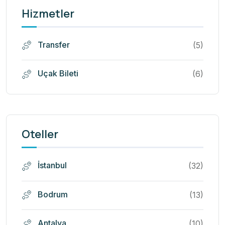
Hizmetler
Transfer
(5)
Uçak Bileti
(6)
Oteller
İstanbul
(32)
Bodrum
(13)
Antalya
(10)