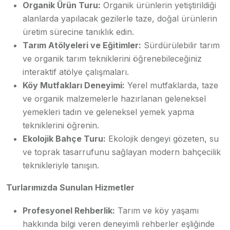
Organik Ürün Turu:
Organik ürünlerin yetiştirildiği
alanlarda yapılacak gezilerle taze, doğal ürünlerin
üretim sürecine tanıklık edin.
Tarım Atölyeleri ve Eğitimler:
Sürdürülebilir tarım
ve organik tarım tekniklerini öğrenebileceğiniz
interaktif atölye çalışmaları.
Köy Mutfakları Deneyimi:
Yerel mutfaklarda, taze
ve organik malzemelerle hazırlanan geleneksel
yemekleri tadın ve geleneksel yemek yapma
tekniklerini öğrenin.
Ekolojik Bahçe Turu:
Ekolojik dengeyi gözeten, su
ve toprak tasarrufunu sağlayan modern bahçecilik
teknikleriyle tanışın.
Turlarımızda Sunulan Hizmetler
Profesyonel Rehberlik:
Tarım ve köy yaşamı
hakkında bilgi veren deneyimli rehberler eşliğinde