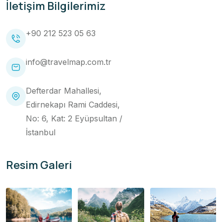
İletişim Bilgilerimiz
+90 212 523 05 63
info@travelmap.com.tr
Defterdar Mahallesi,
Edirnekapı Rami Caddesi,
No: 6, Kat: 2 Eyüpsultan /
İstanbul
Resim Galeri